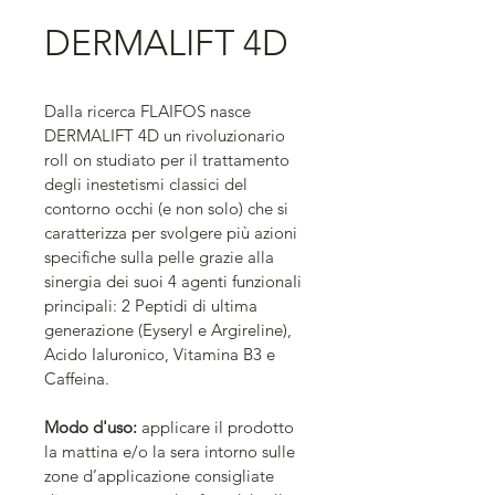
DERMALIFT 4D
Dalla ricerca FLAIFOS nasce 
DERMALIFT 4D un rivoluzionario 
roll on studiato per il trattamento 
degli inestetismi classici del 
contorno occhi (e non solo) che si 
caratterizza per svolgere più azioni 
specifiche sulla pelle grazie alla 
sinergia dei suoi 4 agenti funzionaIi 
principali: 2 Peptidi di ultima 
generazione (Eyseryl e Argireline), 
Acido Ialuronico, Vitamina B3 e 
Caffeina.
Modo d'uso:
 applicare il prodotto 
la mattina e/o la sera intorno sulle 
zone d’applicazione consigliate 